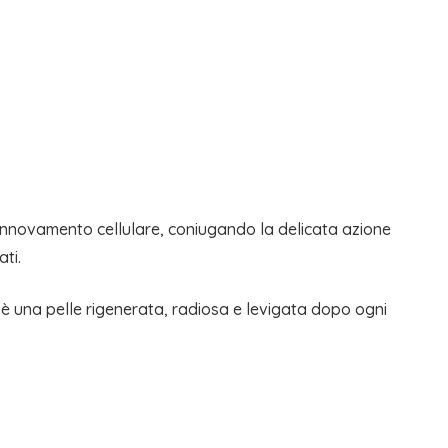
 rinnovamento cellulare, coniugando la delicata azione
ti.
ato è una pelle rigenerata, radiosa e levigata dopo ogni