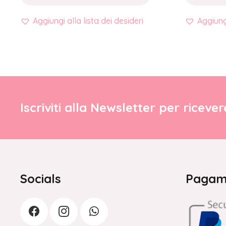
Aggiungi alla lista dei desideri
Aggiungi
Iscriviti alla Newsletter per riceve
Socials
Pagame