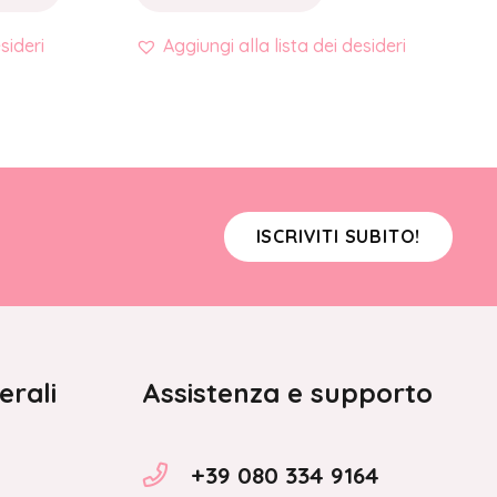
sideri
Aggiungi alla lista dei desideri
ISCRIVITI SUBITO!
erali
Assistenza e supporto
+39 080 334 9164