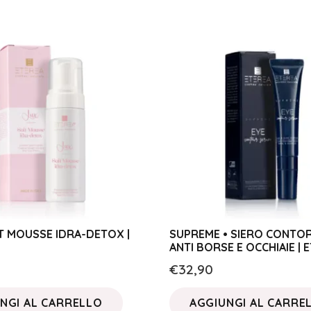
T MOUSSE IDRA-DETOX |
SUPREME • SIERO CONTO
ANTI BORSE E OCCHIAIE | 
€
32,90
NGI AL CARRELLO
AGGIUNGI AL CARRE