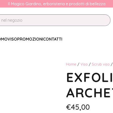
Il Magico Giardino, erboristeria e prodotti di bellezza
OMO
VISO
PROMOZIONI
CONTATTI
Home
/
Viso
/
Scrub viso
/
EXFOLI
ARCHE
€
45,00