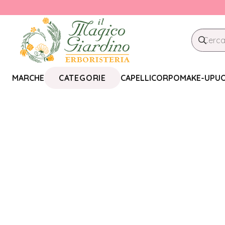
CATEGORIE
MARCHE
CAPELLI
CORPO
MAKE-UP
U