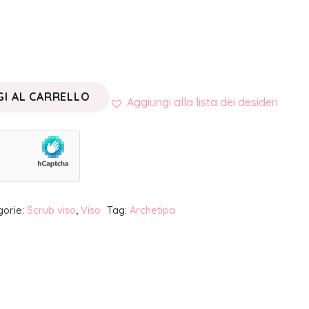
I AL CARRELLO
Aggiungi alla lista dei desideri
gorie:
Scrub viso
,
Viso
Tag:
Archetipa