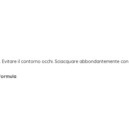
i. Evitare il contorno occhi. Sciacquare abbondantemente con 
 formula