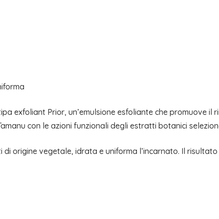
niforma
tipa exfoliant Prior, un’emulsione esfoliante che promuove il
amanu con le azioni funzionali degli estratti botanici seleziona
ti di origine vegetale, idrata e uniforma l’incarnato. Il risult