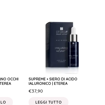
RNO OCCHI
SUPREME • SIERO DI ACIDO
ETEREA
IALURONICO | ETEREA
€
37,90
LLO
LEGGI TUTTO