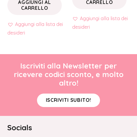
AGGIUNGI AL
CARRELLO
CARRELLO
Aggiungi alla lista dei
Aggiungi alla lista dei
desideri
desideri
Iscriviti alla Newsletter per
ricevere codici sconto, e molto
altro!
ISCRIVITI SUBITO!
Socials