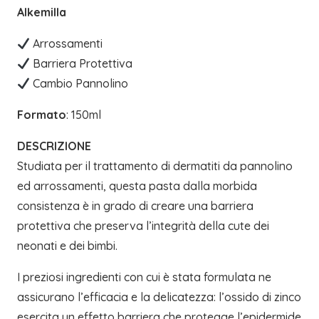
Alkemilla
Arrossamenti
Barriera Protettiva
Cambio Pannolino
Formato
: 150ml
DESCRIZIONE
Studiata per il trattamento di dermatiti da pannolino
ed arrossamenti, questa pasta dalla morbida
consistenza è in grado di creare una barriera
protettiva che preserva l’integrità della cute dei
neonati e dei bimbi.
I preziosi ingredienti con cui è stata formulata ne
assicurano l’efficacia e la delicatezza: l’ossido di zinco
esercita un effetto barriera che protegge l’epidermide