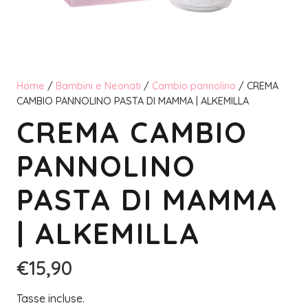
Home
/
Bambini e Neonati
/
Cambio pannolino
/ CREMA
CAMBIO PANNOLINO PASTA DI MAMMA | ALKEMILLA
CREMA CAMBIO
PANNOLINO
PASTA DI MAMMA
| ALKEMILLA
€
15,90
Tasse incluse.