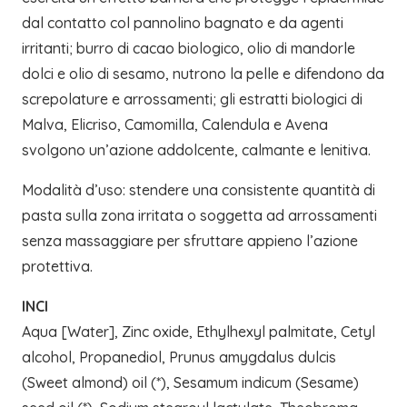
dal contatto col pannolino bagnato e da agenti
irritanti; burro di cacao biologico, olio di mandorle
dolci e olio di sesamo, nutrono la pelle e difendono da
screpolature e arrossamenti; gli estratti biologici di
Malva, Elicriso, Camomilla, Calendula e Avena
svolgono un’azione addolcente, calmante e lenitiva.
Modalità d’uso: stendere una consistente quantità di
pasta sulla zona irritata o soggetta ad arrossamenti
senza massaggiare per sfruttare appieno l’azione
protettiva.
INCI
Aqua [Water], Zinc oxide, Ethylhexyl palmitate, Cetyl
alcohol, Propanediol, Prunus amygdalus dulcis
(Sweet almond) oil (*), Sesamum indicum (Sesame)