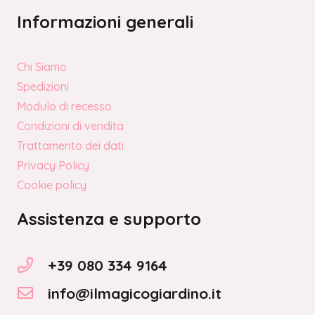
Informazioni generali
Chi Siamo
Spedizioni
Modulo di recesso
Condizioni di vendita
Trattamento dei dati
Privacy Policy
Cookie policy
Assistenza e supporto
+39 080 334 9164
info@ilmagicogiardino.it