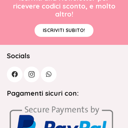
ricevere codici sconto, e molto
altro!
ISCRIVITI SUBITO!
Socials
Pagamenti sicuri con: