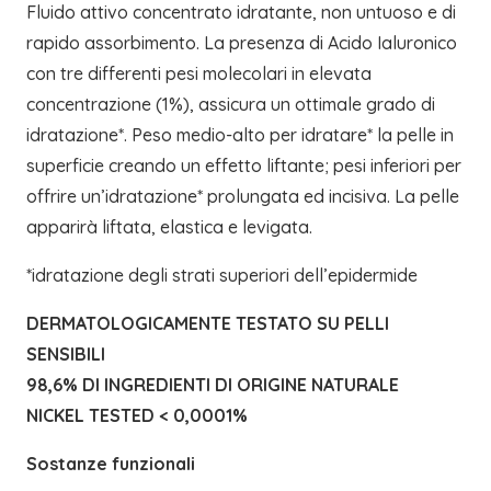
Fluido attivo concentrato idratante, non untuoso e di
rapido assorbimento. La presenza di Acido Ialuronico
con tre differenti pesi molecolari in elevata
concentrazione (1%), assicura un ottimale grado di
idratazione*. Peso medio-alto per idratare* la pelle in
superficie creando un effetto liftante; pesi inferiori per
offrire un’idratazione* prolungata ed incisiva. La pelle
apparirà liftata, elastica e levigata.
*idratazione degli strati superiori dell’epidermide
DERMATOLOGICAMENTE TESTATO SU PELLI
SENSIBILI
98,6% DI INGREDIENTI DI ORIGINE NATURALE
NICKEL TESTED < 0,0001%
Sostanze funzionali