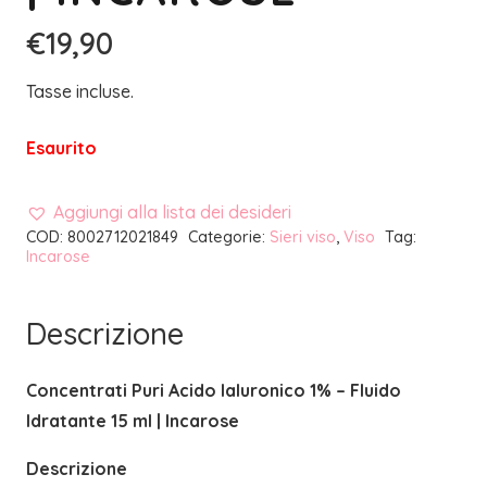
€
19,90
Tasse incluse.
Esaurito
Aggiungi alla lista dei desideri
COD:
8002712021849
Categorie:
Sieri viso
,
Viso
Tag:
Incarose
Descrizione
Concentrati Puri Acido Ialuronico 1% – Fluido
Idratante 15 ml | Incarose
Descrizione