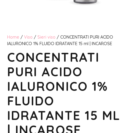
Home
/
Viso
/
Sieri viso
/ CONCENTRATI PURI ACIDO
IALURONICO 1% FLUIDO IDRATANTE 15 ml | INCAROSE
CONCENTRATI
PURI ACIDO
IALURONICO 1%
FLUIDO
IDRATANTE 15 ML
| INCAROSE