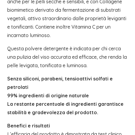
anche per le pelli secche e sensibili, e con Collagene
biomimetico derivato da fermentazione di substrati
vegetali, attivo straordinario dalle proprietà leviganti
e tonificanti. Contiene inoltre Vitamina C per un
incarnato luminoso.
Questa polvere detergente è indicata per chi cerca
una pulizia del viso accurata ed efficace, che renda la
pelle levigata, tonificata e luminosa.
Senza siliconi, parabeni, tensioattivi solfati e
petrolati
99% ingredienti di origine naturale
La restante percentuale di ingredienti garantisce
stabilità e gradevolezza del prodotto.
Benefici e risultati
L’efficacia del prodotto è dimostrata da test clinico