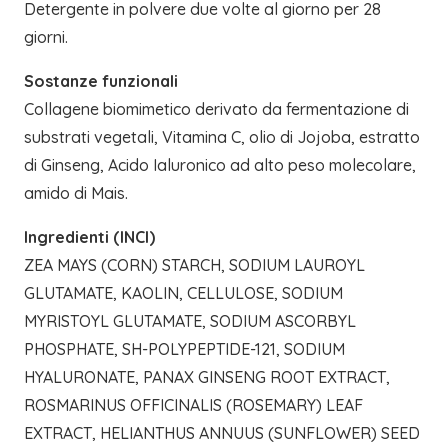
Detergente in polvere due volte al giorno per 28
giorni.
Sostanze funzionali
Collagene biomimetico derivato da fermentazione di
substrati vegetali, Vitamina C, olio di Jojoba, estratto
di Ginseng, Acido Ialuronico ad alto peso molecolare,
amido di Mais.
Ingredienti (INCI)
ZEA MAYS (CORN) STARCH, SODIUM LAUROYL
GLUTAMATE, KAOLIN, CELLULOSE, SODIUM
MYRISTOYL GLUTAMATE, SODIUM ASCORBYL
PHOSPHATE, SH-POLYPEPTIDE-121, SODIUM
HYALURONATE, PANAX GINSENG ROOT EXTRACT,
ROSMARINUS OFFICINALIS (ROSEMARY) LEAF
EXTRACT, HELIANTHUS ANNUUS (SUNFLOWER) SEED