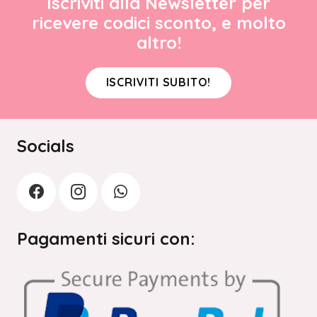
Iscriviti alla Newsletter per
ricevere codici sconto, e molto
altro!
ISCRIVITI SUBITO!
Socials
Pagamenti sicuri con: