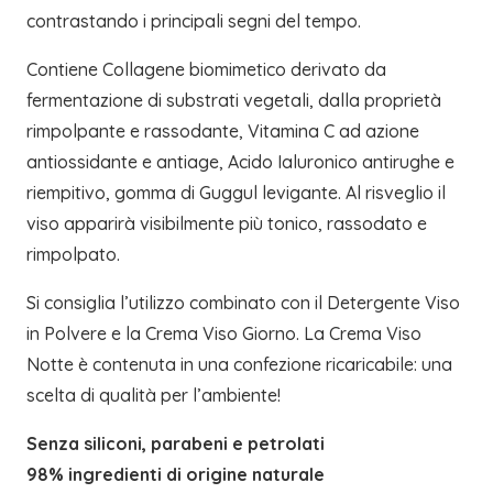
contrastando i principali segni del tempo.
Contiene Collagene biomimetico derivato da
fermentazione di substrati vegetali, dalla proprietà
rimpolpante e rassodante, Vitamina C ad azione
antiossidante e antiage, Acido Ialuronico antirughe e
riempitivo, gomma di Guggul levigante. Al risveglio il
viso apparirà visibilmente più tonico, rassodato e
rimpolpato.
Si consiglia l’utilizzo combinato con il Detergente Viso
in Polvere e la Crema Viso Giorno. La Crema Viso
Notte è contenuta in una confezione ricaricabile: una
scelta di qualità per l’ambiente!
Senza siliconi, parabeni e petrolati
98% ingredienti di origine naturale