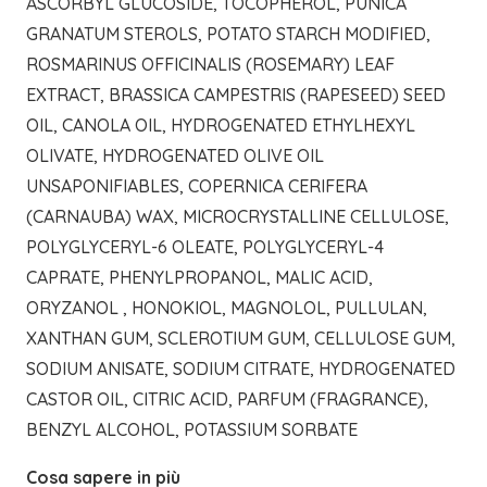
ASCORBYL GLUCOSIDE, TOCOPHEROL, PUNICA
GRANATUM STEROLS, POTATO STARCH MODIFIED,
ROSMARINUS OFFICINALIS (ROSEMARY) LEAF
EXTRACT, BRASSICA CAMPESTRIS (RAPESEED) SEED
OIL, CANOLA OIL, HYDROGENATED ETHYLHEXYL
OLIVATE, HYDROGENATED OLIVE OIL
UNSAPONIFIABLES, COPERNICA CERIFERA
(CARNAUBA) WAX, MICROCRYSTALLINE CELLULOSE,
POLYGLYCERYL-6 OLEATE, POLYGLYCERYL-4
CAPRATE, PHENYLPROPANOL, MALIC ACID,
ORYZANOL , HONOKIOL, MAGNOLOL, PULLULAN,
XANTHAN GUM, SCLEROTIUM GUM, CELLULOSE GUM,
SODIUM ANISATE, SODIUM CITRATE, HYDROGENATED
CASTOR OIL, CITRIC ACID, PARFUM (FRAGRANCE),
BENZYL ALCOHOL, POTASSIUM SORBATE
Cosa sapere in più