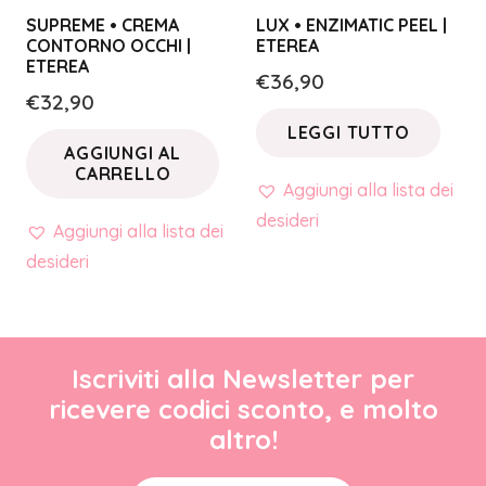
SUPREME • CREMA
LUX • ENZIMATIC PEEL |
CONTORNO OCCHI |
ETEREA
ETEREA
€
36,90
€
32,90
LEGGI TUTTO
AGGIUNGI AL
CARRELLO
Aggiungi alla lista dei
desideri
Aggiungi alla lista dei
desideri
Iscriviti alla Newsletter per
ricevere codici sconto, e molto
altro!