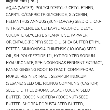
Ingredienti (INCI)
AQUA (WATER), POLYGLYCERYL-3 CETYL ETHER,
CAPRYLIC/CAPRIC TRIGLYCERIDE, GLYCERIN,
HELIANTHUS ANNUUS (SUNFLOWER) SEED OIL, C10-
18 TRIGLYCERIDES, CETEARYL ALCOHOL, DECYL
COCOATE, GLYCERYL STEARATE SE, PAPAVER
ORIENTALE (POPPY) SEED OIL, SHEA BUTTER ETHYL
ESTERS, SIMMONDSIA CHINENSIS (JOJOBA) SEED
OIL, SH-POLYPEPTIDE-121, HYDROLYZED SODIUM
HYALURONATE, SPHINGOMONAS FERMENT EXTRACT,
PANAX GINSENG ROOT EXTRACT, COMMIPHORA
MUKUL RESIN EXTRACT, SESAMUM INDICUM
(SESAME) SEED OIL, RICINUS COMMUNIS (CASTOR)
SEED OIL, THEOBROMA CACAO (COCOA) SEED
BUTTER, COCOS NUCIFERA (COCONUT) SEED
BUTTER, SHOREA ROBUSTA SEED BUTTER,