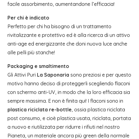
facile assorbimento, aumentandone l’efficacia!
Per chi è indicato
Perfetto per chi ha bisogno di un trattamento
rivitalizzante e protettivo ed è alla ricerca di un attivo
anti-age ed energizzante che doni nuova luce anche
alle pelli più stanche!
Packaging e smaltimento
Gli Attivi Puri
La Saponaria
sono preziosi e per questo
motivo hanno deciso di proteggerli scegliendo flaconi
con schermo anti-UV, in modo che la loro efficacia sia
sempre massima. E non è finita qui! I flaconi sono in
plastica riciclata re-bottle
, ossia plastica riciclata
post consumo, e cioè plastica usata, riciclata, portata
a nuovo e riutilizzata per ridurre i rifiuti nel nostro
Pianeta, un materiale ancora più green della normale