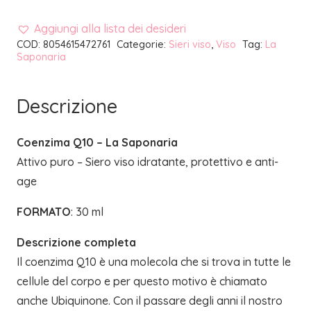
Aggiungi alla lista dei desideri
COD:
8054615472761
Categorie:
Sieri viso
,
Viso
Tag:
La
Saponaria
Descrizione
Coenzima Q10 – La Saponaria
Attivo puro – Siero viso idratante, protettivo e anti-
age
FORMATO
: 30 ml
Descrizione completa
Il coenzima Q10 è una molecola che si trova in tutte le
cellule del corpo e per questo motivo è chiamato
anche Ubiquinone. Con il passare degli anni il nostro