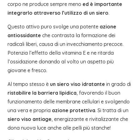
corpo ne produce sempre meno
ed è importante
integrarlo attraverso l’utilizzo di un siero
.
Questo attivo puro svolge una potente
azione
antiossidante
che contrasta la formazione dei
radicali liberi, causa di un invecchiamento precoce.
Potenzia l’effetto della vitamina E e ne ritarda
l’ossidazione donando al volto un aspetto più
giovane e fresco.
Al tempo stesso è
un siero viso idratante
in grado di
ristabilire la barriera lipidica
, favorendo il buon
funzionamento delle membrane cellulari e svolgendo
una vera e propria
azione protettiva
. Si tratta di un
siero viso antiage
, energizzante e rivitalizzante che
dona nuova luce anche alle pelli più stanche!