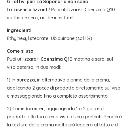
Gli attivi puri La Saponaria non sono
fotosensibilizzanti!
Puoi utilizzare il Coenzima Q10
mattina e sera, anche in estate!
Ingredienti
Ethylhexyl stearate, Ubiquinone (sol 1%)
Come si usa
Puoi utilizzare il
Coenzima Q10
mattina e sera, sul
viso deterso, in due modi:
1) In
purezza
, in alternativa o prima della crema,
applicando 2 gocce di prodotto direttamente sul viso
e massaggiando fino a completo assorbimento.
2) Come
booster
, aggiungendo 1 o 2 gocce di
prodotto alla tua crema viso o siero preferiti. Renderà
la texture della crema molto più leggera al tatto e di