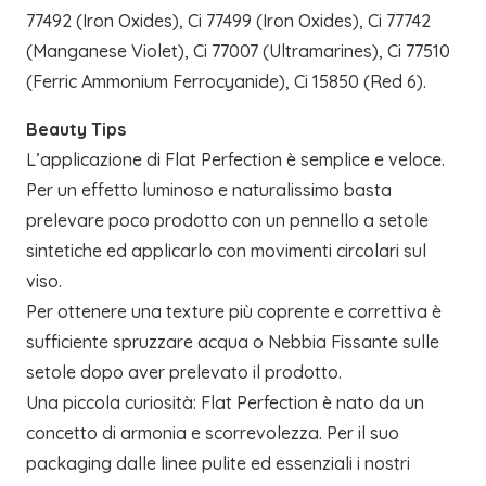
77492 (Iron Oxides), Ci 77499 (Iron Oxides), Ci 77742
(Manganese Violet), Ci 77007 (Ultramarines), Ci 77510
(Ferric Ammonium Ferrocyanide), Ci 15850 (Red 6).
Beauty Tips
L’applicazione di Flat Perfection è semplice e veloce.
Per un effetto luminoso e naturalissimo basta
prelevare poco prodotto con un pennello a setole
sintetiche ed applicarlo con movimenti circolari sul
viso.
Per ottenere una texture più coprente e correttiva è
sufficiente spruzzare acqua o Nebbia Fissante sulle
setole dopo aver prelevato il prodotto.
Una piccola curiosità: Flat Perfection è nato da un
concetto di armonia e scorrevolezza. Per il suo
packaging dalle linee pulite ed essenziali i nostri