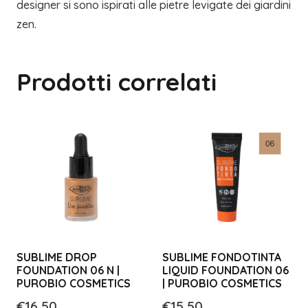
designer si sono ispirati alle pietre levigate dei giardini
zen.
Prodotti correlati
SUBLIME DROP
SUBLIME FONDOTINTA
FOUNDATION 06 N |
LIQUID FOUNDATION 06
PUROBIO COSMETICS
| PUROBIO COSMETICS
€
16,50
€
15,50