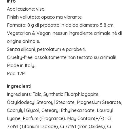
Info
Applicazione: viso.
Finish vellutato: opaco ma vibrante.
Formato: 8 g di prodotto in cialda diametro 5,8 cm.
Vegetarian & Vegan: nessun ingrediente animale nè di
origine animale.
Senza siliconi, petrolatum e parabeni.
Cruelty-free: assolutamente non testato su animali!
Made in Italy.
Pao: 12M
Ingredienti
Ingredients: Talc, Synthetic Fluorphlogopite,
Octyldodecyl Stearoyl Stearate, Magnesium Stearate,
Caprylyl Glycol, Cetearyl Ethylhexanoate, Lauroyl
Lysine, Parfum (Fragrance). May Contain(+/-) : Ci
77891 (Titanium Dioxide), Ci 77491 (Iron Oxides), Ci