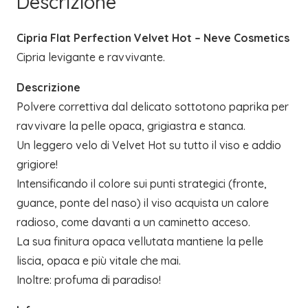
Descrizione
Cipria Flat Perfection Velvet Hot – Neve Cosmetics
Cipria levigante e ravvivante.
Descrizione
Polvere correttiva dal delicato sottotono paprika per
ravvivare la pelle opaca, grigiastra e stanca.
Un leggero velo di Velvet Hot su tutto il viso e addio
grigiore!
Intensificando il colore sui punti strategici (fronte,
guance, ponte del naso) il viso acquista un calore
radioso, come davanti a un caminetto acceso.
La sua finitura opaca vellutata mantiene la pelle
liscia, opaca e più vitale che mai.
Inoltre: profuma di paradiso!