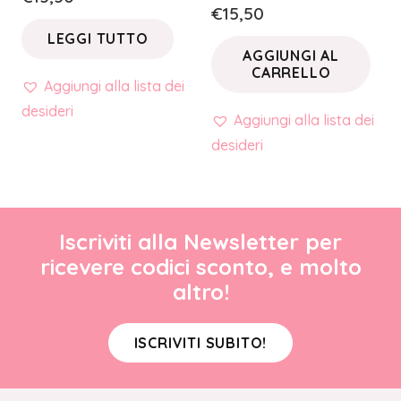
€
15,50
LEGGI TUTTO
AGGIUNGI AL
CARRELLO
Aggiungi alla lista dei
desideri
Aggiungi alla lista dei
desideri
Iscriviti alla Newsletter per
ricevere codici sconto, e molto
altro!
ISCRIVITI SUBITO!