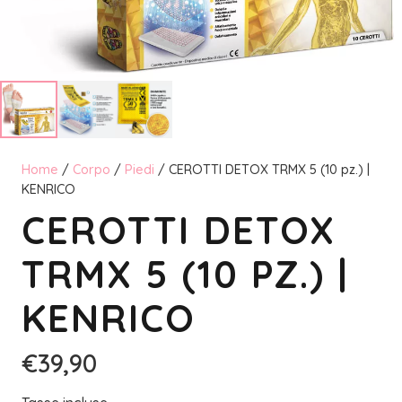
Home
/
Corpo
/
Piedi
/ CEROTTI DETOX TRMX 5 (10 pz.) |
KENRICO
CEROTTI DETOX
TRMX 5 (10 PZ.) |
KENRICO
€
39,90