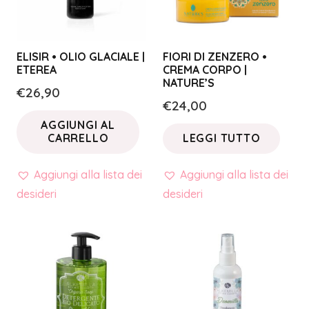
ELISIR • OLIO GLACIALE |
FIORI DI ZENZERO •
ETEREA
CREMA CORPO |
NATURE’S
€
26,90
€
24,00
AGGIUNGI AL
CARRELLO
LEGGI TUTTO
Aggiungi alla lista dei
Aggiungi alla lista dei
desideri
desideri