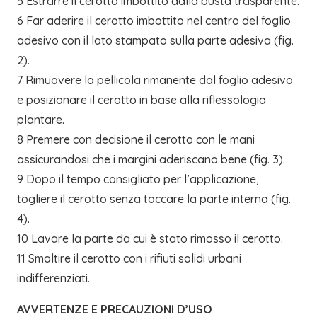
5 Estrarre il cerotto imbottito dalla busta trasparente.
6 Far aderire il cerotto imbottito nel centro del foglio
adesivo con il lato stampato sulla parte adesiva (fig.
2).
7 Rimuovere la pellicola rimanente dal foglio adesivo
e posizionare il cerotto in base alla riflessologia
plantare.
8 Premere con decisione il cerotto con le mani
assicurandosi che i margini aderiscano bene (fig. 3).
9 Dopo il tempo consigliato per l’applicazione,
togliere il cerotto senza toccare la parte interna (fig.
4).
10 Lavare la parte da cui è stato rimosso il cerotto.
11 Smaltire il cerotto con i rifiuti solidi urbani
indifferenziati.
AVVERTENZE E PRECAUZIONI D’USO