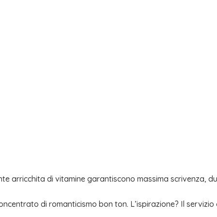
nte arricchita di vitamine garantiscono massima scrivenza, d
oncentrato di romanticismo bon ton. L’ispirazione? Il servizio