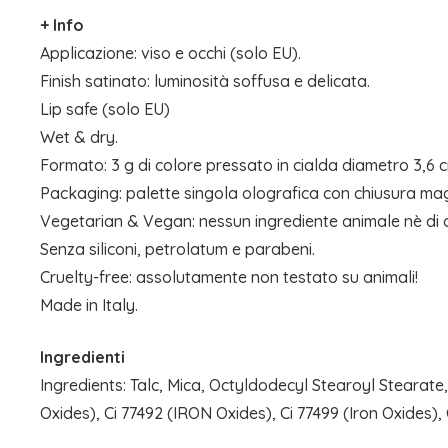
+ Info
Applicazione: viso e occhi (solo EU).
Finish satinato: luminosità soffusa e delicata.
Lip safe (solo EU)
Wet & dry.
Formato: 3 g di colore pressato in cialda diametro 3,6 
Packaging: palette singola olografica con chiusura ma
Vegetarian & Vegan: nessun ingrediente animale nè di o
Senza siliconi, petrolatum e parabeni.
Cruelty-free: assolutamente non testato su animali!
Made in Italy.
Ingredienti
Ingredients: Talc, Mica, Octyldodecyl Stearoyl Stearate
Oxides), Ci 77492 (IRON Oxides), Ci 77499 (Iron Oxides),