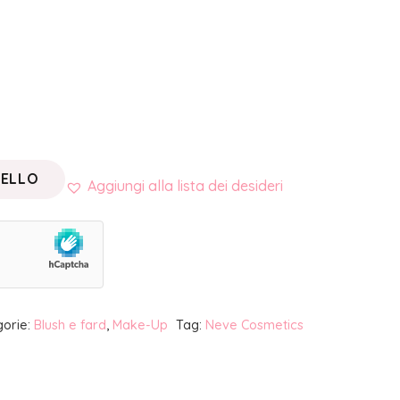
RELLO
Aggiungi alla lista dei desideri
gorie:
Blush e fard
,
Make-Up
Tag:
Neve Cosmetics