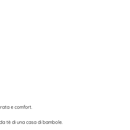
urata e comfort.
 da tè di una casa di bambole.