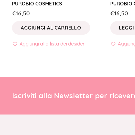
PUROBIO COSMETICS
PUROBIO 
€
16,50
€
16,50
AGGIUNGI AL CARRELLO
LEGGI
Aggiungi alla lista dei desideri
Aggiungi
Iscriviti alla Newsletter per riceve