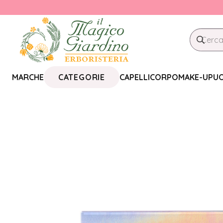
CATEGORIE
MARCHE
CAPELLI
CORPO
MAKE-UP
U