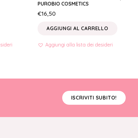
PUROBIO COSMETICS
€
16,50
AGGIUNGI AL CARRELLO
sideri
Aggiungi alla lista dei desideri
ISCRIVITI SUBITO!