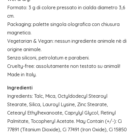
Formato: 3 g di colore pressato in cialda diametro 3,6
cm.
Packaging: palette singola olografica con chiusura
magnetica.
Vegetarian & Vegan: nessun ingrediente animale nè di
origine animale.
Senza siliconi, petrolatum e parabeni.
Cruelty-free: assolutamente non testato su animali!
Made in Italy.
Ingredienti
Ingredients: Talc, Mica, Octyldodecyl Stearoyl
Stearate, Silica, Lauroyl Lysine, Zinc Stearate,
Cetearyl Ethylhexanoate, Caprylyl Glycol, Retinyl
Palmitate, Tocopheryl Acetate. May Contain (+/-): Ci
77891 (Titanium Dioxide), Ci 77491 (Iron Oxide), Ci 15850