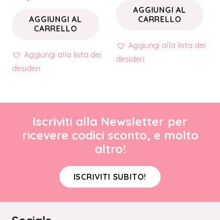
AGGIUNGI AL
AGGIUNGI AL
CARRELLO
CARRELLO
Aggiungi alla lista dei
Aggiungi alla lista dei
desideri
desideri
Iscriviti alla Newsletter per
ricevere codici sconto, e molto
altro!
ISCRIVITI SUBITO!