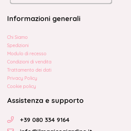
Informazioni generali
Chi Siamo
Spedizioni
Modulo di recesso
Condizioni di vendita
Trattamento dei dati
Privacy Policy
Cookie policy
Assistenza e supporto
+39 080 334 9164