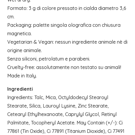
Formato: 3 g di colore pressato in cialda diametro 3,6
cm.
Packaging: palette singola olografica con chiusura
magnetica.
Vegetarian & Vegan: nessun ingrediente animale nè di
origine animale.
Senza siliconi, petrolatum e parabeni.
Cruelty-free: assolutamente non testato su animali!
Made in Italy.
Ingredienti
Ingredients: Talc, Mica, Octyldodecyl Stearoyl
Stearate, Silica, Lauroyl Lysine, Zinc Stearate,
Cetearyl Ethylhexanoate, Caprylyl Glycol, Retinyl
Palmitate, Tocopheryl Acetate. May Contain (+/-): Ci
77861 (Tin Oxide), Ci 77891 (Titanium Dioxide), Ci 77491