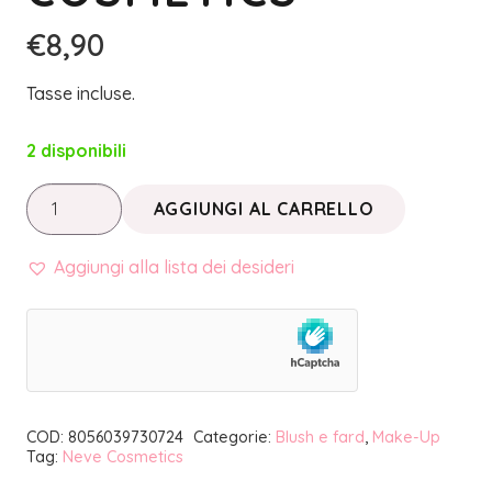
€
8,90
Tasse incluse.
2 disponibili
BLUSH
AGGIUNGI AL CARRELLO
IN
CIALDA
Aggiungi alla lista dei desideri
BIKINI
|
NEVE
COSMETICS
quantità
COD:
8056039730724
Categorie:
Blush e fard
,
Make-Up
Tag:
Neve Cosmetics