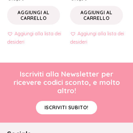
AGGIUNGI AL
AGGIUNGI AL
CARRELLO
CARRELLO
Aggiungi alla lista dei
Aggiungi alla lista dei
desideri
desideri
Iscriviti alla Newsletter per
ricevere codici sconto, e molto
altro!
ISCRIVITI SUBITO!