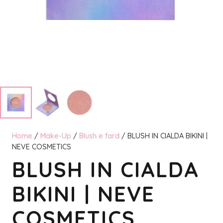
Home
/
Make-Up
/
Blush e fard
/ BLUSH IN CIALDA BIKINI |
NEVE COSMETICS
BLUSH IN CIALDA
BIKINI | NEVE
COSMETICS