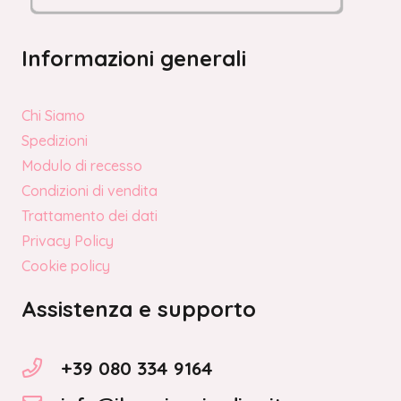
Informazioni generali
Chi Siamo
Spedizioni
Modulo di recesso
Condizioni di vendita
Trattamento dei dati
Privacy Policy
Cookie policy
Assistenza e supporto
+39 080 334 9164