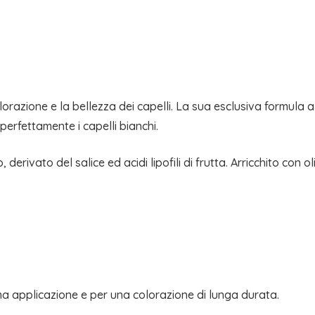
LINE
quantità
lorazione e la bellezza dei capelli. La sua esclusiva formula a 
perfettamente i capelli bianchi.
ivato del salice ed acidi lipofili di frutta. Arricchito con olio
rima applicazione e per una colorazione di lunga durata.