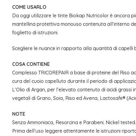
COME USARLO
Da oggi utilizzare le tinte Biokap Nutricolor è ancora più
mantellina protettiva monouso contenuta all’interno del
foglietto di istruzioni.
Scegliere le nuance in rapporto alla quantità di capelli 
COSA CONTIENE
Complesso TRICOREPAIR a base di proteine del Riso ad azi
cura del cuoio capelluto durante il periodo di applicazio
L’Olio di Argan, per l’elevato contenuto di acidi grassi in
vegetali di Grano, Soia, Riso ed Avena, Lactosafe® (Acidi 
NOTE
Senza Ammoniaca, Resorcina e Parabeni. Nickel tested
Prima dell’uso leggere attentamente le istruzioni riporta