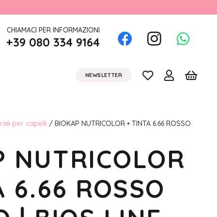
CHIAMACI PER INFORMAZIONI
+39 080 334 9164
NEWSLETTER
rali per capelli
/ BIOKAP NUTRICOLOR • TINTA 6.66 ROSSO
P NUTRICOLOR
A 6.66 ROSSO