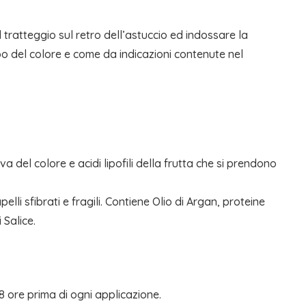
al tratteggio sul retro dell’astuccio ed indossare la
bo del colore e come da indicazioni contenute nel
del colore e acidi lipofili della frutta che si prendono
elli sfibrati e fragili. Contiene Olio di Argan, proteine
 Salice.
48 ore prima di ogni applicazione.