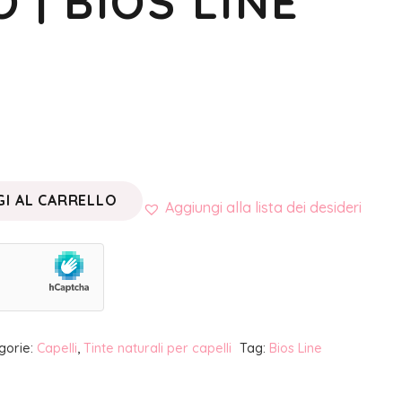
 | BIOS LINE
I AL CARRELLO
Aggiungi alla lista dei desideri
gorie:
Capelli
,
Tinte naturali per capelli
Tag:
Bios Line