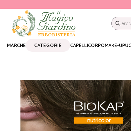
CATEGORIE
MARCHE
CAPELLI
CORPO
MAKE-UP
U