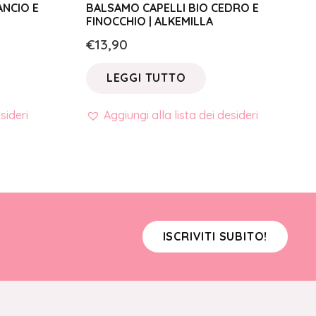
ANCIO E
BALSAMO CAPELLI BIO CEDRO E
FINOCCHIO | ALKEMILLA
€
13,90
LEGGI TUTTO
sideri
Aggiungi alla lista dei desideri
ISCRIVITI SUBITO!