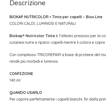
Descrizione
BIOKAP NUTRICOLOR • Tinta per capelli – Bios Line
COLORI CALDI, LUMINOSI E NATURALI
Biokap® Nutricolor Tinta
è l’alleato prezioso per la co
cutanea nutre e ripara i capelli mentre li colora e copre 
Con complesso TRICOREPAIR a base di proteine del riso, der
rende più morbidi e luminosi.
CONFEZIONE
140 ml
QUANDO USARLO
Per coprire perfettamente i capelli bianchi, fin dalla p