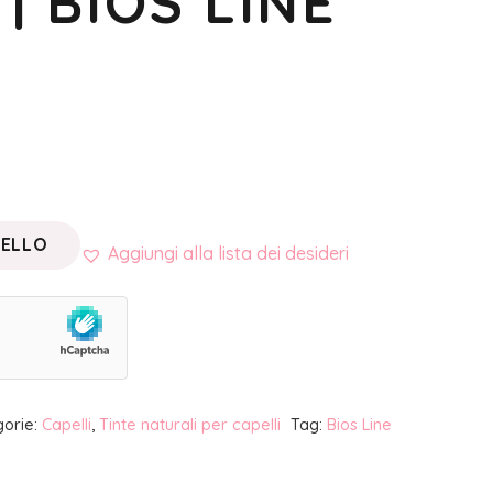
| BIOS LINE
RELLO
Aggiungi alla lista dei desideri
gorie:
Capelli
,
Tinte naturali per capelli
Tag:
Bios Line