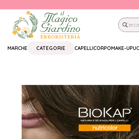
CATEGORIE
MARCHE
CAPELLI
CORPO
MAKE-UP
U