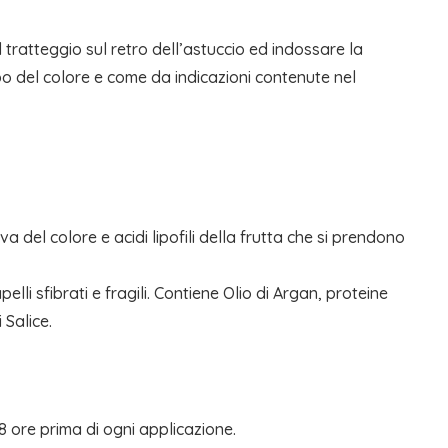
al tratteggio sul retro dell’astuccio ed indossare la
bo del colore e come da indicazioni contenute nel
del colore e acidi lipofili della frutta che si prendono
elli sfibrati e fragili. Contiene Olio di Argan, proteine
 Salice.
48 ore prima di ogni applicazione.