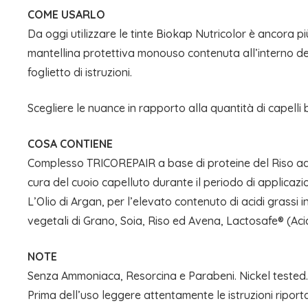
COME USARLO
Da oggi utilizzare le tinte Biokap Nutricolor è ancora più
mantellina protettiva monouso contenuta all’interno del
foglietto di istruzioni.
Scegliere le nuance in rapporto alla quantità di capelli 
COSA CONTIENE
Complesso TRICOREPAIR a base di proteine del Riso ad azi
cura del cuoio capelluto durante il periodo di applicazio
L’Olio di Argan, per l’elevato contenuto di acidi grassi in
vegetali di Grano, Soia, Riso ed Avena, Lactosafe® (Acidi 
NOTE
Senza Ammoniaca, Resorcina e Parabeni. Nickel tested
Prima dell’uso leggere attentamente le istruzioni riporta