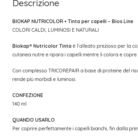
Descrizione
BIOKAP NUTRICOLOR • Tinta per capelli – Bios Line
COLORI CALDI, LUMINOSI E NATURALI
Biokap® Nutricolor Tinta
è l’alleato prezioso per la co
cutanea nutre e ripara i capelli mentre li colora e copre 
Con complesso TRICOREPAIR a base di proteine del riso, der
rende più morbidi e luminosi.
CONFEZIONE
140 ml
QUANDO USARLO
Per coprire perfettamente i capelli bianchi, fin dalla p