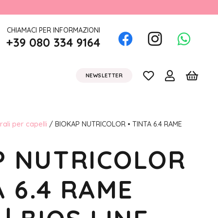
CHIAMACI PER INFORMAZIONI
+39 080 334 9164
NEWSLETTER
rali per capelli
/ BIOKAP NUTRICOLOR • TINTA 6.4 RAME
P NUTRICOLOR
A 6.4 RAME