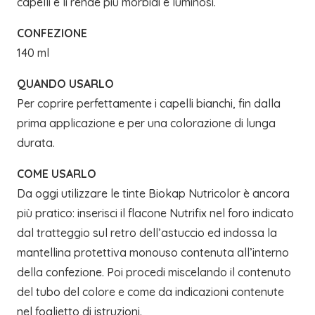
capelli e li rende più morbidi e luminosi.
CONFEZIONE
140 ml
QUANDO USARLO
Per coprire perfettamente i capelli bianchi, fin dalla
prima applicazione e per una colorazione di lunga
durata.
COME USARLO
Da oggi utilizzare le tinte Biokap Nutricolor è ancora
più pratico: inserisci il flacone Nutrifix nel foro indicato
dal tratteggio sul retro dell’astuccio ed indossa la
mantellina protettiva monouso contenuta all’interno
della confezione. Poi procedi miscelando il contenuto
del tubo del colore e come da indicazioni contenute
nel foglietto di istruzioni.