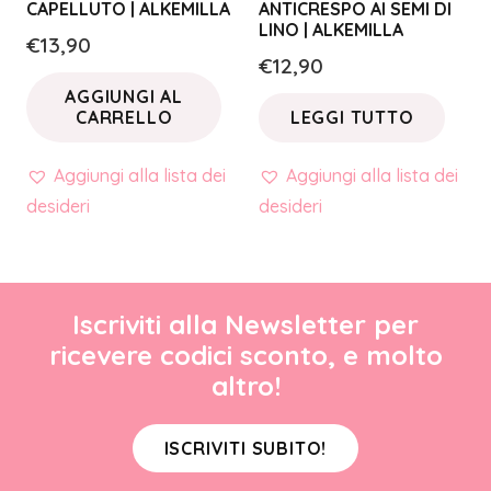
CAPELLUTO | ALKEMILLA
ANTICRESPO AI SEMI DI
LINO | ALKEMILLA
€
13,90
€
12,90
AGGIUNGI AL
CARRELLO
LEGGI TUTTO
Aggiungi alla lista dei
Aggiungi alla lista dei
desideri
desideri
Iscriviti alla Newsletter per
ricevere codici sconto, e molto
altro!
ISCRIVITI SUBITO!