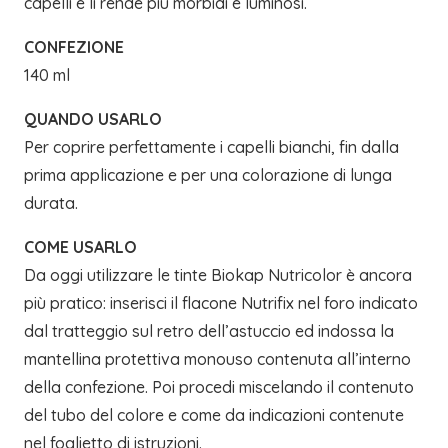
capelli e li rende più morbidi e luminosi.
CONFEZIONE
140 ml
QUANDO USARLO
Per coprire perfettamente i capelli bianchi, fin dalla
prima applicazione e per una colorazione di lunga
durata.
COME USARLO
Da oggi utilizzare le tinte Biokap Nutricolor è ancora
più pratico: inserisci il flacone Nutrifix nel foro indicato
dal tratteggio sul retro dell’astuccio ed indossa la
mantellina protettiva monouso contenuta all’interno
della confezione. Poi procedi miscelando il contenuto
del tubo del colore e come da indicazioni contenute
nel foglietto di istruzioni.