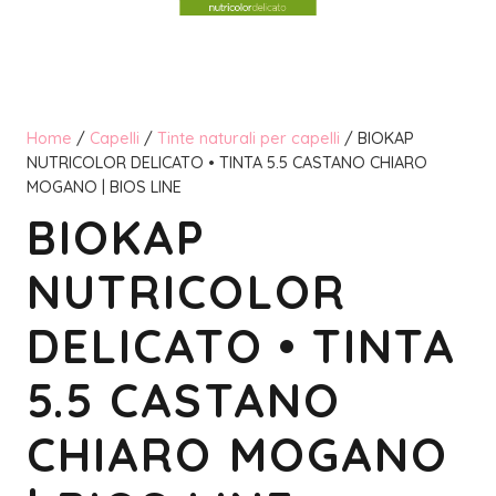
Home
/
Capelli
/
Tinte naturali per capelli
/ BIOKAP
NUTRICOLOR DELICATO • TINTA 5.5 CASTANO CHIARO
MOGANO | BIOS LINE
BIOKAP
NUTRICOLOR
DELICATO • TINTA
5.5 CASTANO
CHIARO MOGANO