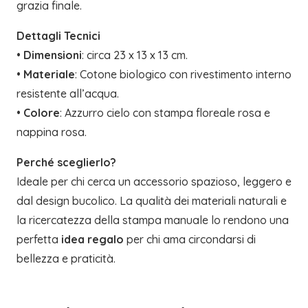
grazia finale.
Dettagli Tecnici
•
Dimensioni
: circa 23 x 13 x 13 cm.
•
Materiale
: Cotone biologico con rivestimento interno
resistente all’acqua.
•
Colore
: Azzurro cielo con stampa floreale rosa e
nappina rosa.
Perché sceglierlo?
Ideale per chi cerca un accessorio spazioso, leggero e
dal design bucolico. La qualità dei materiali naturali e
la ricercatezza della stampa manuale lo rendono una
perfetta
idea regalo
per chi ama circondarsi di
bellezza e praticità.