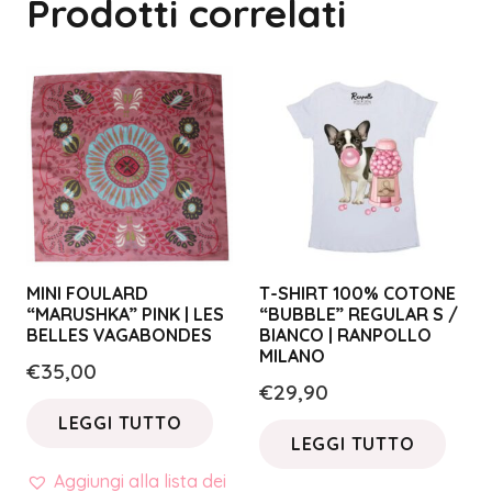
Prodotti correlati
MINI FOULARD
T-SHIRT 100% COTONE
“MARUSHKA” PINK | LES
“BUBBLE” REGULAR S /
BELLES VAGABONDES
BIANCO | RANPOLLO
MILANO
€
35,00
€
29,90
LEGGI TUTTO
LEGGI TUTTO
Aggiungi alla lista dei