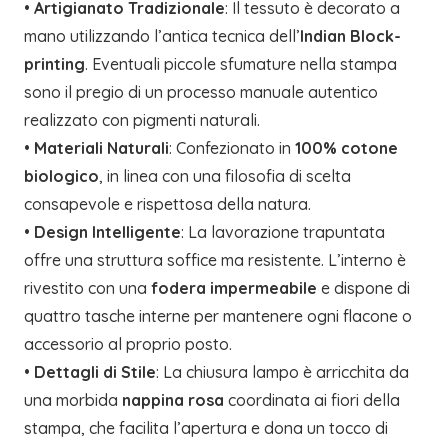
•
Artigianato Tradizionale
: Il tessuto è decorato a
mano utilizzando l’antica tecnica dell’
Indian Block-
printing
. Eventuali piccole sfumature nella stampa
sono il pregio di un processo manuale autentico
realizzato con pigmenti naturali.
•
Materiali Naturali
: Confezionato in
100% cotone
biologico
, in linea con una filosofia di scelta
consapevole e rispettosa della natura.
•
Design Intelligente
: La lavorazione trapuntata
offre una struttura soffice ma resistente. L’interno è
rivestito con una
fodera impermeabile
e dispone di
quattro tasche interne per mantenere ogni flacone o
accessorio al proprio posto.
•
Dettagli di Stile
: La chiusura lampo è arricchita da
una morbida
nappina rosa
coordinata ai fiori della
stampa, che facilita l’apertura e dona un tocco di