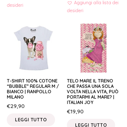
Aggiungi alla lista dei
desideri
desideri
T-SHIRT 100% COTONE
TELO MARE IL TRENO
“BUBBLE” REGULAR M /
CHE PASSA UNA SOLA
BIANCO | RANPOLLO
VOLTA NELLA VITA, PUÒ
MILANO
PORTARMI AL MARE? |
ITALIAN JOY
€
29,90
€
19,90
LEGGI TUTTO
LEGGI TUTTO