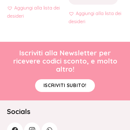
Aggiungi alla lista dei
Aggiungi alla lista dei
desideri
desideri
Iscriviti alla Newsletter per
ricevere codici sconto, e molto
altro!
ISCRIVITI SUBITO!
Socials