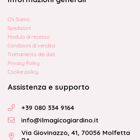
Chi Siamo
Spedizioni
Modulo di recesso
Condizioni di vendita
Trattamento dei dati
Privacy Policy
Cookie policy
Assistenza e supporto
+39 080 334 9164
info@ilmagicogiardino.it
Via Giovinazzo, 41, 70056 Molfetta
BA