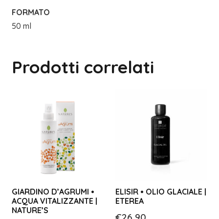
FORMATO
50 ml
Prodotti correlati
GIARDINO D’AGRUMI •
ELISIR • OLIO GLACIALE |
ACQUA VITALIZZANTE |
ETEREA
NATURE’S
€
26,90