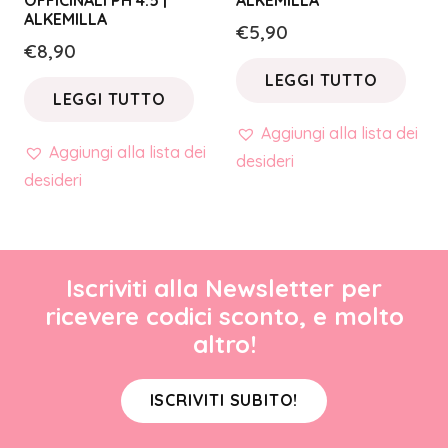
ALKEMILLA
€
5,90
€
8,90
LEGGI TUTTO
LEGGI TUTTO
Aggiungi alla lista dei
Aggiungi alla lista dei
desideri
desideri
Iscriviti alla Newsletter per
ricevere codici sconto, e molto
altro!
ISCRIVITI SUBITO!