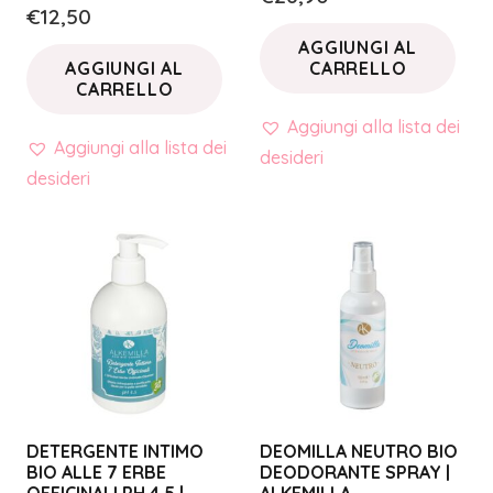
€
12,50
AGGIUNGI AL
AGGIUNGI AL
CARRELLO
CARRELLO
Aggiungi alla lista dei
Aggiungi alla lista dei
desideri
desideri
DETERGENTE INTIMO
DEOMILLA NEUTRO BIO
BIO ALLE 7 ERBE
DEODORANTE SPRAY |
OFFICINALI PH 4.5 |
ALKEMILLA