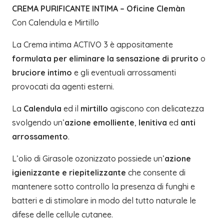
CREMA PURIFICANTE INTIMA – Oficine Clemàn
Con Calendula e Mirtillo
La Crema intima ACTIVO 3 è appositamente
formulata per eliminare la sensazione di prurito
o
bruciore intimo
e gli eventuali arrossamenti
provocati da agenti esterni.
La
Calendula
ed il
mirtillo
agiscono con delicatezza
svolgendo un’
azione emolliente
,
lenitiva
ed
anti
arrossamento
.
L’olio di Girasole ozonizzato possiede un’
azione
igienizzante e riepitelizzante
che consente di
mantenere sotto controllo la presenza di funghi e
batteri e di stimolare in modo del tutto naturale le
difese delle cellule cutanee.