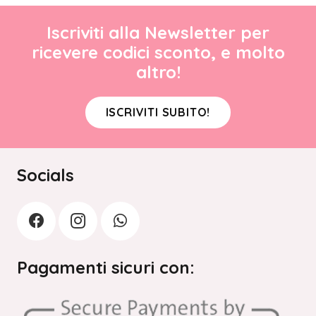
Iscriviti alla Newsletter per
ricevere codici sconto, e molto
altro!
ISCRIVITI SUBITO!
Socials
Pagamenti sicuri con: