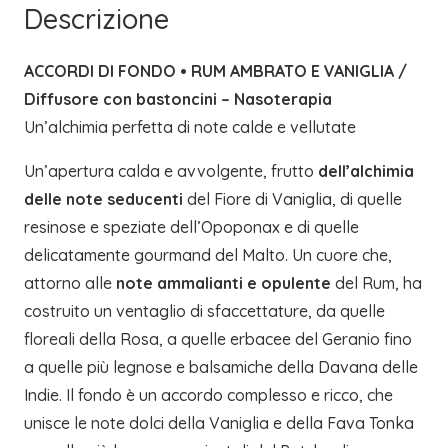
Descrizione
ACCORDI DI FONDO • RUM AMBRATO E VANIGLIA /
Diffusore con bastoncini – Nasoterapia
Un’alchimia perfetta di note calde e vellutate
Un’apertura calda e avvolgente, frutto
dell’alchimia
delle note seducenti
del Fiore di Vaniglia, di quelle
resinose e speziate dell’Opoponax e di quelle
delicatamente gourmand del Malto. Un cuore che,
attorno alle
note ammalianti e opulente
del Rum, ha
costruito un ventaglio di sfaccettature, da quelle
floreali della Rosa, a quelle erbacee del Geranio fino
a quelle più legnose e balsamiche della Davana delle
Indie. Il fondo è un accordo complesso e ricco, che
unisce le note dolci della Vaniglia e della Fava Tonka