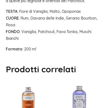
a quelle più legnose e orientali del Patchouli.
TESTA
: Fiore di Vaniglia, Malto, Opoponax
CUORE
: Rum, Davana delle Indie, Geranio Bourbon,
Rosa
FONDO
: Vaniglia, Patchouli, Fava Tonka, Muschi
Bianchi
Formato
: 200 ml
Prodotti correlati