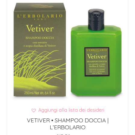
Aggiungi alla lista dei desideri
VETIVER • SHAMPOO DOCCIA |
L’ERBOLARIO