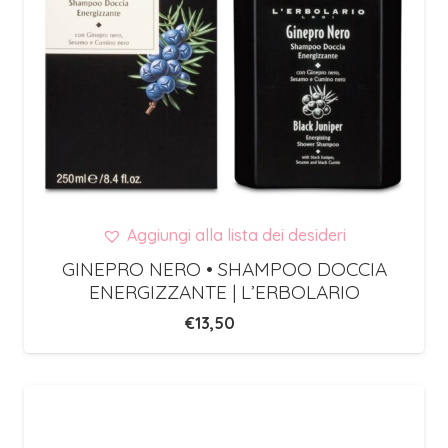
Aggiungi alla lista dei desideri
GINEPRO NERO • SHAMPOO DOCCIA
ENERGIZZANTE | L’ERBOLARIO
€
13,50