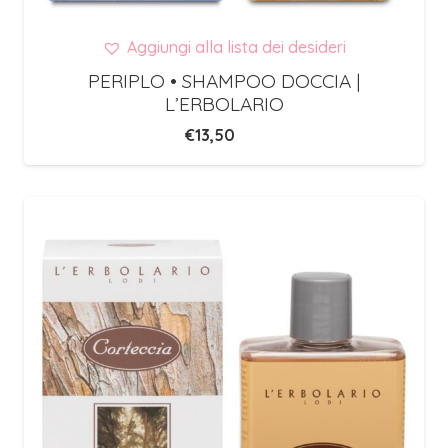
Aggiungi alla lista dei desideri
PERIPLO • SHAMPOO DOCCIA |
L’ERBOLARIO
€
13,50