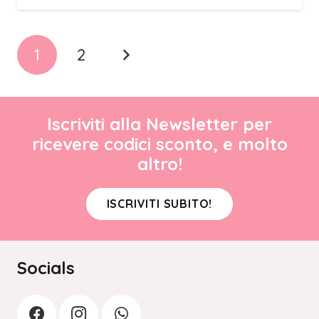
1
2
Iscriviti alla Newsletter per
ricevere codici sconto, e molto
altro!
ISCRIVITI SUBITO!
Socials