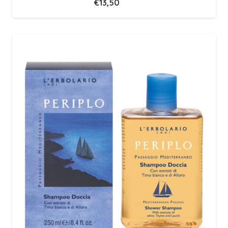
€
13,50