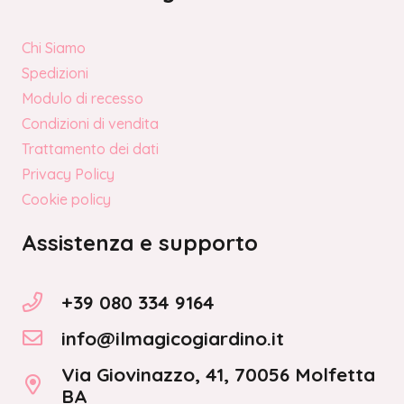
Chi Siamo
Spedizioni
Modulo di recesso
Condizioni di vendita
Trattamento dei dati
Privacy Policy
Cookie policy
Assistenza e supporto
+39 080 334 9164
info@ilmagicogiardino.it
Via Giovinazzo, 41, 70056 Molfetta
BA