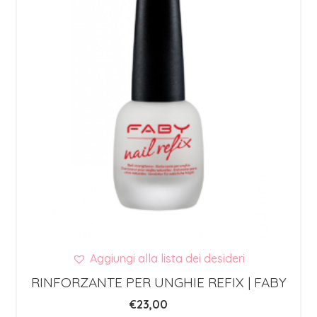
Aggiungi alla lista dei desideri
RINFORZANTE PER UNGHIE REFIX | FABY
€
23,00