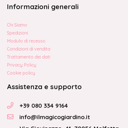
Informazioni generali
Chi Siamo
Spedizioni
Modulo di recesso
Condizioni di vendita
Trattamento dei dati
Privacy Policy
Cookie policy
Assistenza e supporto
+39 080 334 9164
info@ilmagicogiardino.it