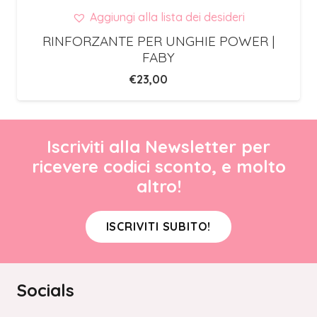
Aggiungi alla lista dei desideri
RINFORZANTE PER UNGHIE POWER |
FABY
€
23,00
Iscriviti alla Newsletter per
ricevere codici sconto, e molto
altro!
ISCRIVITI SUBITO!
Socials