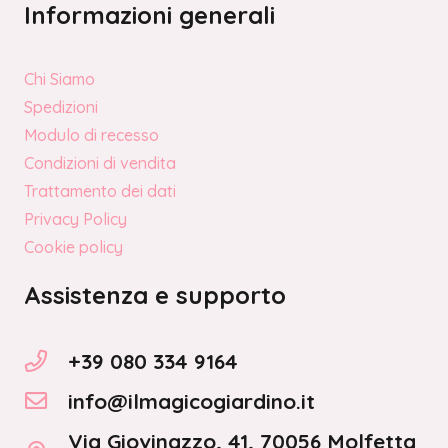
Informazioni generali
Chi Siamo
Spedizioni
Modulo di recesso
Condizioni di vendita
Trattamento dei dati
Privacy Policy
Cookie policy
Assistenza e supporto
+39 080 334 9164
info@ilmagicogiardino.it
Via Giovinazzo, 41, 70056 Molfetta