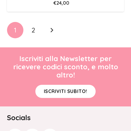
€
24,00
1
2
Iscriviti alla Newsletter per
ricevere codici sconto, e molto
altro!
ISCRIVITI SUBITO!
Socials