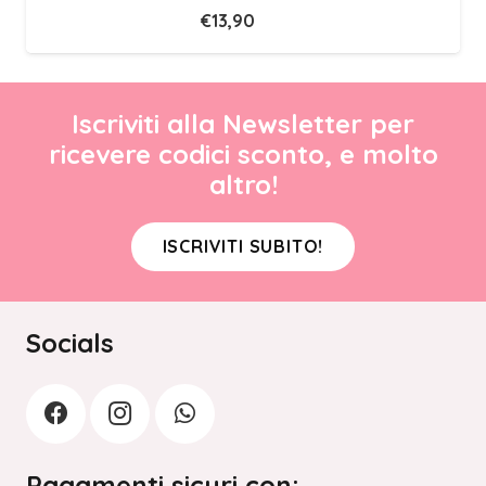
€
13,90
Iscriviti alla Newsletter per
ricevere codici sconto, e molto
altro!
ISCRIVITI SUBITO!
Socials
Pagamenti sicuri con: