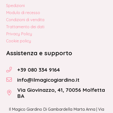
Spedizioni
Modulo di recesso
Condizioni di vendita
Trattamento dei dati
Privacy Policy
Cookie policy
Assistenza e supporto
+39 080 334 9164
info@ilmagicogiardino.it
Via Giovinazzo, 41, 70056 Molfetta
BA
Il Magico Giardino Di Gambardella Marta Anna | Via