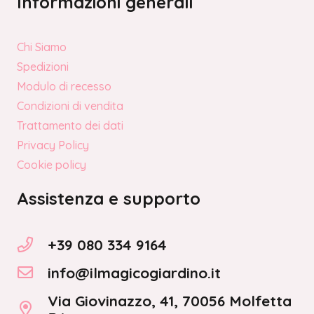
Informazioni generali
Chi Siamo
Spedizioni
Modulo di recesso
Condizioni di vendita
Trattamento dei dati
Privacy Policy
Cookie policy
Assistenza e supporto
+39 080 334 9164
info@ilmagicogiardino.it
Via Giovinazzo, 41, 70056 Molfetta