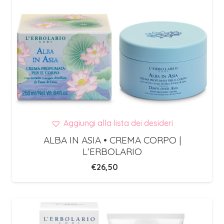
Aggiungi alla lista dei desideri
ALBA IN ASIA • CREMA CORPO |
L’ERBOLARIO
€
26,50