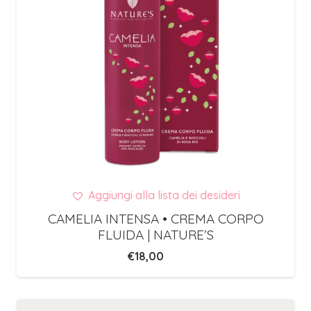
Aggiungi alla lista dei desideri
CAMELIA INTENSA • CREMA CORPO
FLUIDA | NATURE’S
€
18,00