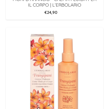
IL CORPO | L’ERBOLARIO
€
24,90