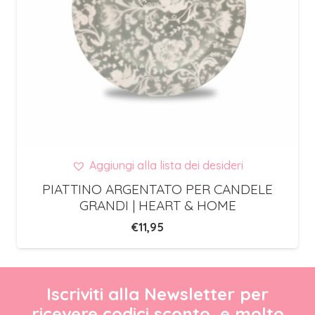
Aggiungi alla lista dei desideri
PIATTINO ARGENTATO PER CANDELE
GRANDI | HEART & HOME
€
11,95
Iscriviti alla Newsletter per
ricevere codici sconto, e molto