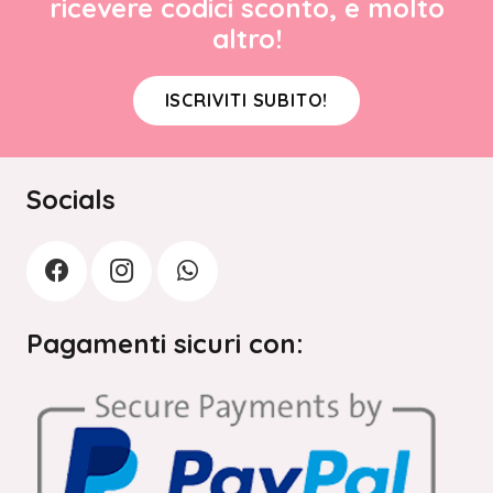
ricevere codici sconto, e molto
altro!
ISCRIVITI SUBITO!
Socials
Pagamenti sicuri con: