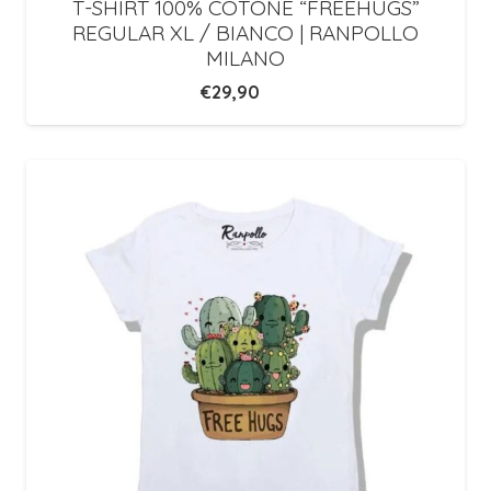
T-SHIRT 100% COTONE “FREEHUGS”
REGULAR XL / BIANCO | RANPOLLO
MILANO
€
29,90