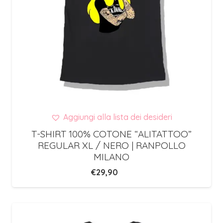
Aggiungi alla lista dei desideri
T-SHIRT 100% COTONE “ALITATTOO”
REGULAR XL / NERO | RANPOLLO
MILANO
€
29,90