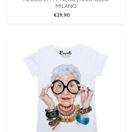
MILANO
€
29,90