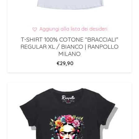
Aggiungi alla lista dei desideri
T-SHIRT 100% COTONE “BRACCIALI”
REGULAR XL / BIANCO | RANPOLLO
MILANO
€
29,90