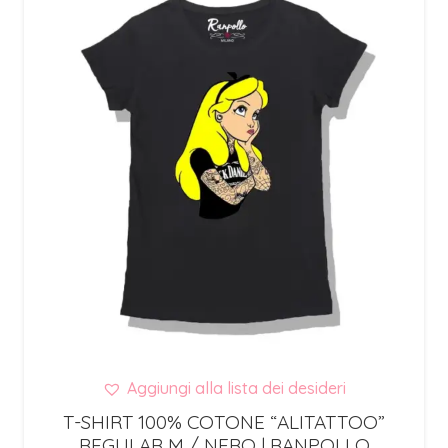
Aggiungi alla lista dei desideri
T-SHIRT 100% COTONE “ALITATTOO”
REGULAR M / NERO | RANPOLLO