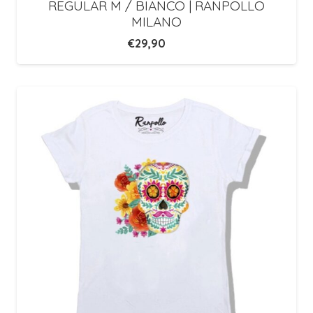
REGULAR M / BIANCO | RANPOLLO
MILANO
€
29,90