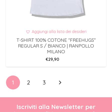
Aggiungi alla lista dei desideri
T-SHIRT 100% COTONE “FREEHUGS”
REGULAR S / BIANCO | RANPOLLO
MILANO
€
29,90
1
2
3
Iscriviti alla Newsletter per