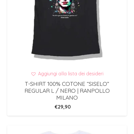
Aggiungi alla lista dei desideri
T-SHIRT 100% COTONE “SISELO”
REGULAR L / NERO | RANPOLLO
MILANO
€
29,90